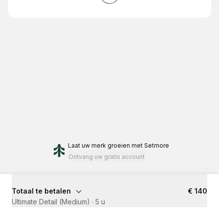
Laat uw merk groeien
met Setmore
Ontvang uw gratis account
Totaal te betalen
€ 140
Ultimate Detail (Medium)
·
5 u