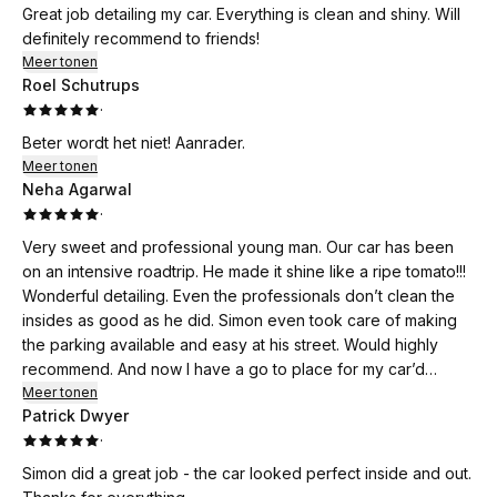
Great job detailing my car. Everything is clean and shiny. Will
definitely recommend to friends!
Meer tonen
Roel Schutrups
·
Beter wordt het niet! Aanrader.
Meer tonen
Neha Agarwal
·
Very sweet and professional young man. Our car has been
on an intensive roadtrip. He made it shine like a ripe tomato!!!
Wonderful detailing. Even the professionals don’t clean the
insides as good as he did. Simon even took care of making
the parking available and easy at his street. Would highly
recommend. And now I have a go to place for my car’d
hygiene maintenance.
Meer tonen
Patrick Dwyer
·
Simon did a great job - the car looked perfect inside and out.