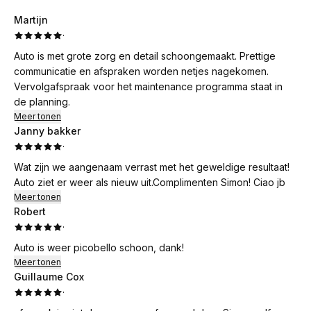
Martijn
·
Auto is met grote zorg en detail schoongemaakt. Prettige
communicatie en afspraken worden netjes nagekomen.
Vervolgafspraak voor het maintenance programma staat in
de planning.
Meer tonen
Janny bakker
·
Wat zijn we aangenaam verrast met het geweldige resultaat!
Auto ziet er weer als nieuw uit.Complimenten Simon! Ciao jb
Meer tonen
Robert
·
Auto is weer picobello schoon, dank!
Meer tonen
Guillaume Cox
·